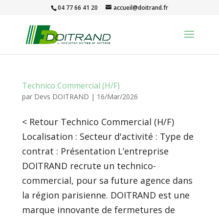
04 77 66 41 20
accueil@doitrand.fr
Technico Commercial (H/F)
par
Devs DOITRAND
|
16/Mar/2026
< Retour Technico Commercial (H/F)
Localisation : Secteur d'activité : Type de
contrat : Présentation L’entreprise
DOITRAND recrute un technico-
commercial, pour sa future agence dans
la région parisienne. DOITRAND est une
marque innovante de fermetures de